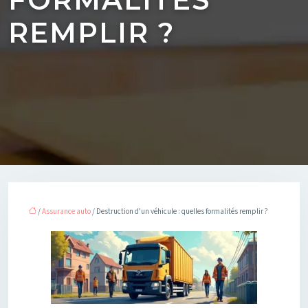
REMPLIR ?
/
Assurance auto
/ Destruction d’un véhicule : quelles formalités remplir ?