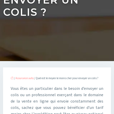
COLIS ?
/
Assurance auto
/ Quel est le moyen le moins cher pour envoyer un colis ?
Vous êtes un particulier dans le besoin d’envoyer un
colis ou un professionnel exerçant dans le domaine
de la vente en ligne qui envoie constamment des
colis, sachez que vous pouvez bénéficier d’un tarif