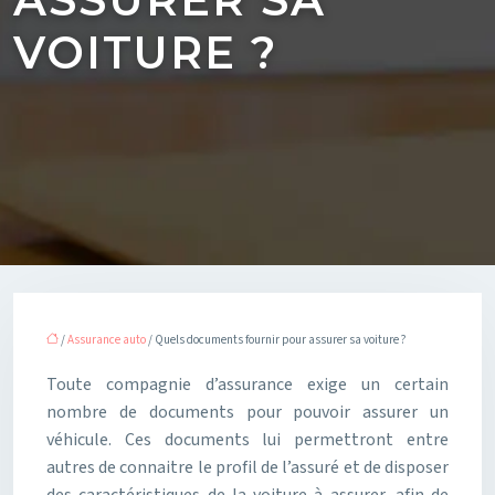
VOITURE ?
/
Assurance auto
/ Quels documents fournir pour assurer sa voiture ?
Toute compagnie d’assurance exige un certain
nombre de documents pour pouvoir assurer un
véhicule. Ces documents lui permettront entre
autres de connaitre le profil de l’assuré et de disposer