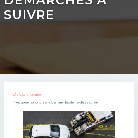
SUIVRE
/
Assurance auto
/ Récupérer sa voiture à la fourrière : Les démarches à suivre