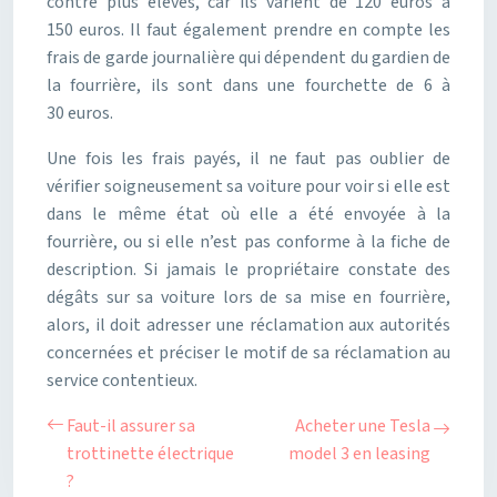
contre plus élevés, car ils varient de 120 euros à
150 euros. Il faut également prendre en compte les
frais de garde journalière qui dépendent du gardien de
la fourrière, ils sont dans une fourchette de 6 à
30 euros.
Une fois les frais payés, il ne faut pas oublier de
vérifier soigneusement sa voiture pour voir si elle est
dans le même état où elle a été envoyée à la
fourrière, ou si elle n’est pas conforme à la fiche de
description. Si jamais le propriétaire constate des
dégâts sur sa voiture lors de sa mise en fourrière,
alors, il doit adresser une réclamation aux autorités
concernées et préciser le motif de sa réclamation au
service contentieux.
Faut-il assurer sa
Acheter une Tesla
trottinette électrique
model 3 en leasing
?