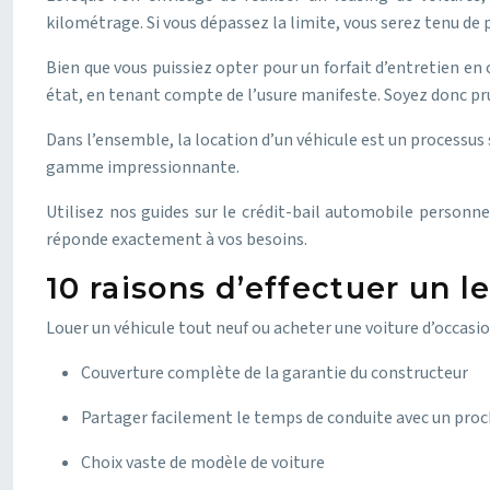
kilométrage. Si vous dépassez la limite, vous serez tenu de p
Bien que vous puissiez opter pour un forfait d’entretien en
état, en tenant compte de l’usure manifeste. Soyez donc pr
Dans l’ensemble, la location d’un véhicule est un processus
gamme impressionnante.
Utilisez nos guides sur le crédit-bail automobile personne
réponde exactement à vos besoins.
10 raisons d’effectuer un l
Louer un véhicule tout neuf ou acheter une voiture d’occasi
Couverture complète de la garantie du constructeur
Partager facilement le temps de conduite avec un proc
Choix vaste de modèle de voiture