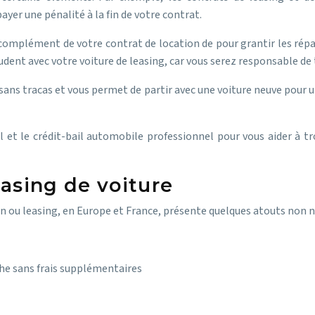
ayer une pénalité à la fin de votre contrat.
 complément de votre contrat de location de pour grantir les répar
udent avec votre voiture de leasing, car vous serez responsable 
 sans tracas et vous permet de partir avec une voiture neuve pour 
l et le crédit-bail automobile professionnel pour vous aider à t
easing de voiture
on ou leasing, en Europe et France, présente quelques atouts non n
he sans frais supplémentaires