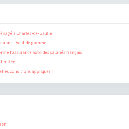
ménagé à Charles-de-Gaulle
’assurance haut de gamme
mé l’assurance auto des salariés français
 limitée
lles conditions appliquer ?
ssan