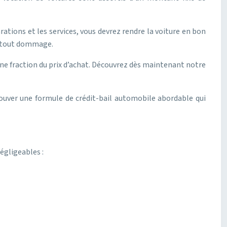
ations et les services, vous devrez rendre la voiture en bon
de tout dommage.
une fraction du prix d’achat. Découvrez dès maintenant notre
rouver une formule de crédit-bail automobile abordable qui
égligeables :