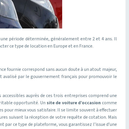
une période déterminée, généralement entre 2 et 4 ans. Il
acter ce type de location en Europe et en France.
ance fournie correspond sans aucun doute à un atout majeur,
ôt avalisé par le gouvernement français pour promouvoir le
s accessibles auprès de ces trois entreprises comprend une
éritable opportunité. Un
site de voiture d’occasion
comme
 pour mieux vous satisfaire. Il se limite souvent à effectuer
res suivant la réception de votre requête de cotation. Mais
ant par ce type de plateforme, vous garantissez l’issue d’une