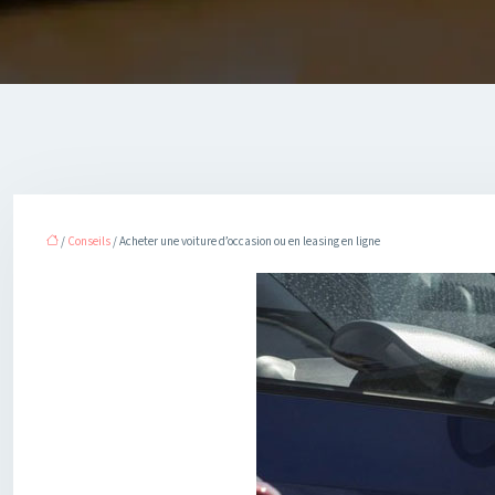
/
Conseils
/ Acheter une voiture d’occasion ou en leasing en ligne