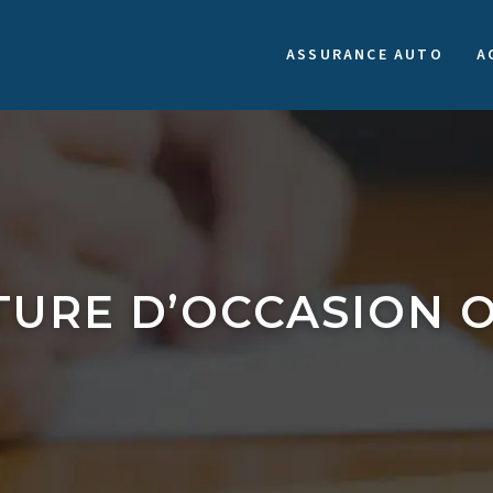
ASSURANCE AUTO
A
TURE D’OCCASION O