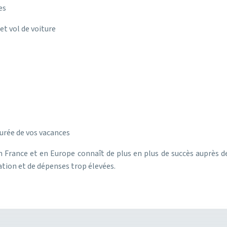
es
et vol de voiture
durée de vos vacances
 France et en Europe connaît de plus en plus de succès auprès de
ration et de dépenses trop élevées.