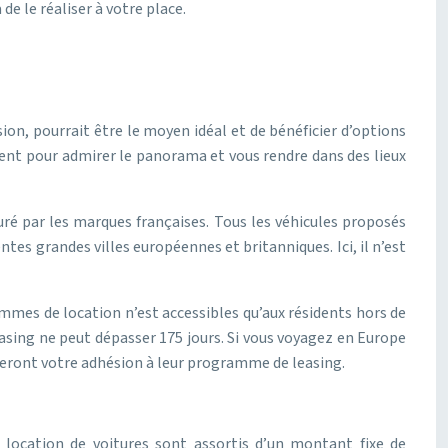
de le réaliser à votre place.
sion, pourrait être le moyen idéal et de bénéficier d’options
ement pour admirer le panorama et vous rendre dans des lieux
é par les marques françaises. Tous les véhicules proposés
entes grandes villes européennes et britanniques. Ici, il n’est
mmes de location n’est accessibles qu’aux résidents hors de
easing ne peut dépasser 175 jours. Si vous voyagez en Europe
fuseront votre adhésion à leur programme de leasing.
e location de voitures sont assortis d’un montant fixe de