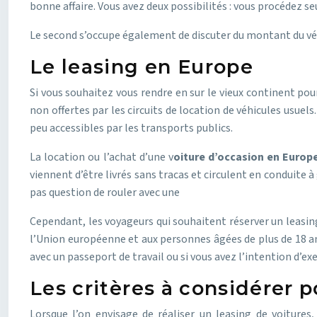
bonne affaire. Vous avez deux possibilités : vous procédez se
Le second s’occupe également de discuter du montant du vé
Le leasing en Europe
Si vous souhaitez vous rendre en sur le vieux continent pour
non offertes par les circuits de location de véhicules usue
peu accessibles par les transports publics.
La location ou l’achat d’une v
oiture d’occasion en Europ
viennent d’être livrés sans tracas et circulent en conduite à 
pas question de rouler avec une
Cependant, les voyageurs qui souhaitent réserver un leasin
l’Union européenne et aux personnes âgées de plus de 18 ans
avec un passeport de travail ou si vous avez l’intention d’e
Les critères à considérer p
Lorsque l’on envisage de réaliser un leasing de voitures